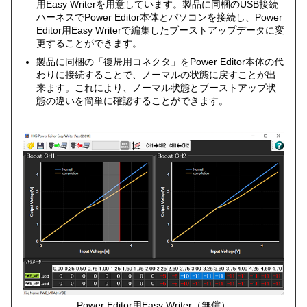
用Easy Writerを用意しています。製品に同梱のUSB接続
ハーネスでPower Editor本体とパソコンを接続し、Power
Editor用Easy Writerで編集したブーストアップデータに変
更することができます。
製品に同梱の「復帰用コネクタ」をPower Editor本体の代
わりに接続することで、ノーマルの状態に戻すことが出
来ます。これにより、ノーマル状態とブーストアップ状
態の違いを簡単に確認することができます。
Power Editor用Easy Writer（無償）