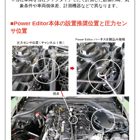
象条件や車両個体差、計測機器などで異なります。
■Power Editor本体の設置推奨位置と圧力セン
サ位置