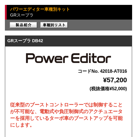
パワーエディター車種別キット
GRスープラ
GRスープラ DB42
コードNo. 42018-AT016
¥57,200
(税抜価格¥52,000)
従来型のブーストコントローラーでは制御すること
が不可能な、電動式や負圧制御式のアクチュエータ
ーを採用しているターボ車のブーストアップを可能
にします。