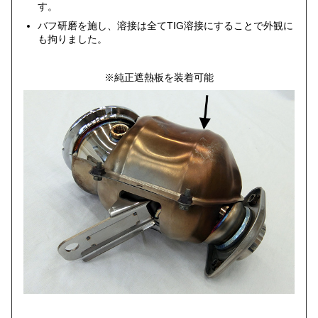
す。
バフ研磨を施し、溶接は全てTIG溶接にすることで外観に
も拘りました。
※純正遮熱板を装着可能