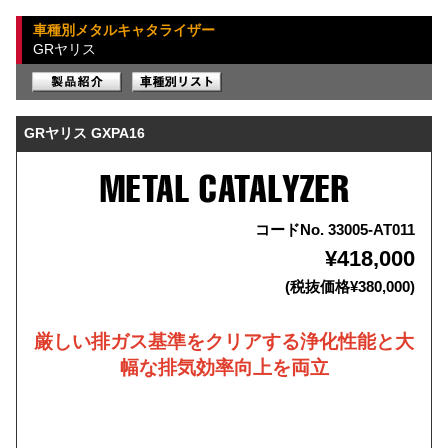
車種別メタルキャタライザー
GRヤリス
GRヤリス GXPA16
コードNo. 33005-AT011
¥418,000
(税抜価格¥380,000)
厳しい排ガス基準をクリアする浄化性能と大
幅な排気効率向上を両立