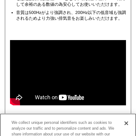
して余裕のある数値の為安心してお使いいただけます。
音質は500Hzがより強調され、200Hz以下の低音域も強調
されるためより力強い排気音をお楽しみいただけます。
We collect unique personal identifiers such as cookies to
analyze our traffic and to personalize content and ads. We
車種
類別
型式
エンジン
年式
パイプ径
share information about your use of our website with our