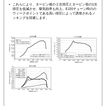
これらにより、タービン後の２次排圧とタービン前の1次
排圧を低減させ、吸気効率も向上。EJ20チューン時のの
ウィークポイントである高い排圧によって誘発されるノ
ッキングを回避します。