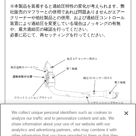
※本製品を装着すると過給圧特性の変化が考えられます。弊
社販売のマフラーとの併用であれば問題ありませんがエアー
クリーナーや他社製品との併用、および過給圧コントロール
装置により過給圧を変更している場合はノッキングの有無
や、最大過給圧の確認を行ってください。
必要に応じて、再セッティングを行ってください。
We collect unique personal identifiers such as cookies to
analyze our traffic and to personalize content and ads. We
share information about your use of our website with our
analytics and advertising partners, who may combine it with
車種
類別
型式
エンジン
年式
other information that you have provided to them or that they