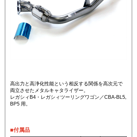
高出力と高浄化性能という相反する関係を高次元で
両立させたメタルキャタライザー。
レガシィB4・レガシィツーリングワゴン／CBA-BL5,
BP5 用。
■付属品