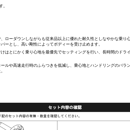
す。
で、ローダウンしながらも従来品以上に優れた耐久性としなやかな乗り
ンパーとし、高い剛性によってボディーを受け止めます。
付けはとにかく乗り心地を最優先でセッティングを行い、長時間のドラ
ロールや高速走行時のふらつきを低減し、乗心地とハンドリングのバラ
た。