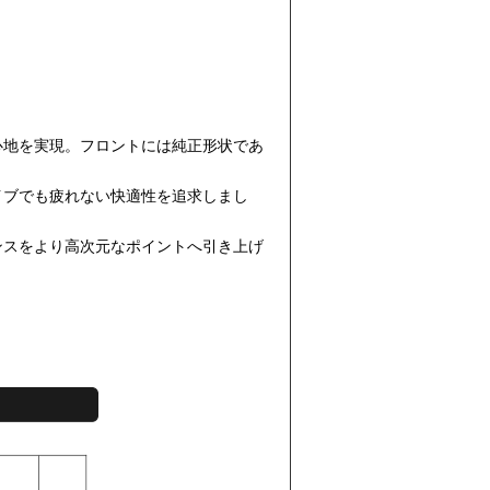
心地を実現。フロントには純正形状であ
イブでも疲れない快適性を追求しまし
ンスをより高次元なポイントへ引き上げ