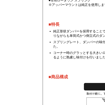
●専用ローダウン スプリング
※アッパーマウントは純正を使用しま
■特長
純正形状ダンパーを採用すること
りながらも単筒式かつ倒立式のダ
スプリングレート、ダンパーの味
た。
コーナー時のグラッとする大きい
るように熟慮し味付けを行いまし
■商品構成