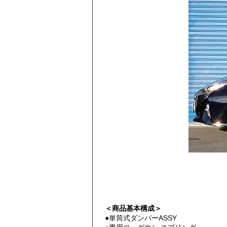
＜商品基本構成＞
●単筒式ダンパーASSY