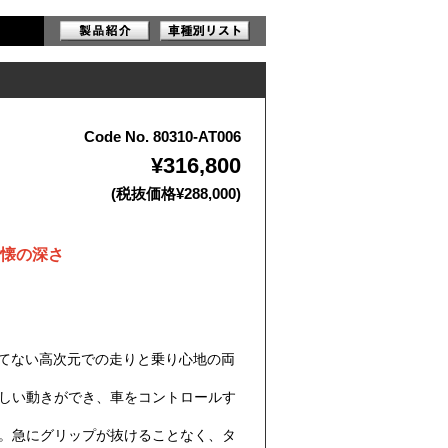
Code No. 80310-AT006
¥316,800
(税抜価格¥288,000)
懐の深さ
かつてない高次元での走りと乗り心地の両
らしい動きができ、車をコントロールす
出。急にグリップが抜けることなく、タ