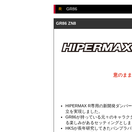
R
GR86
GR86 ZN8
意のまま
HIPERMAX R専用の新開発ダ
立を実現しました。
GR86が持っている元々のキャラ
る楽しみがあるセッティングとしま
HKSが長年研究してきたバンプラ