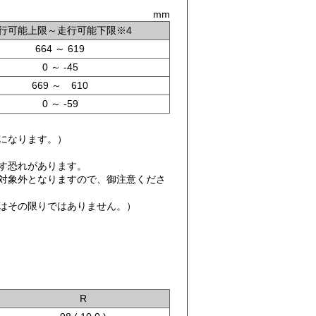
mm
行可能上限～走行可能下限※4
664 ～ 619
0 ～ -45
669 ～ 610
0 ～ -59
高になります。）
す恐れがあります。
対象外となりますので、御注意くださ
てはその限りではありません。）
R