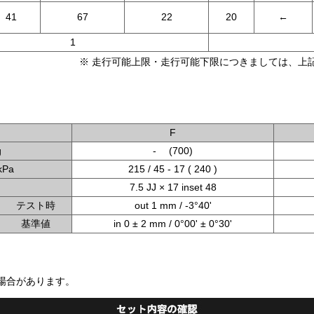
41
67
22
20
←
1
※ 走行可能上限・走行可能下限につきましては、上記
F
g
- (700)
Pa
215 / 45 - 17 ( 240 )
7.5 JJ × 17 inset 48
テスト時
out 1 mm / -3°40'
基準値
in 0 ± 2 mm / 0°00' ± 0°30'
場合があります。