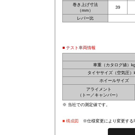
巻き上げ寸法
39
（mm）
レバー比
■ テスト車両情報
車重（カタログ値）k
タイヤサイズ（空気圧）k
ホイールサイズ
アライメント
（トー／キャンバー）
※ 当社での測定値です。
■ 構成図
※仕様変更により変更する