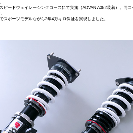
。
ピードウェイレーシングコースにて実施（ADVAN A052装着）。同
す。
でスポーツモデルながら2年4万キロ保証を実現しました。