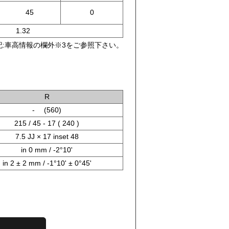
45
0
1.32
:車高情報の欄外※3をご参照下さい。
R
- (560)
215 / 45 - 17 ( 240 )
7.5 JJ × 17 inset 48
in 0 mm / -2°10'
in 2 ± 2 mm / -1°10' ± 0°45'