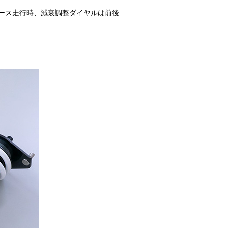
コース走行時、減衰調整ダイヤルは前後