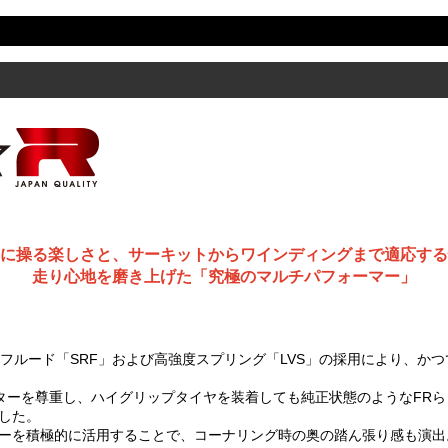
に操る楽しさと、サーキットからワインディングまで適応する
走り心地を磨き上げた「究極のマルチパフォーマー」
ンパーフルード「SRF」および高強度スプリング「LVS」の採用により、
クターを尊重し、ハイグリップタイヤを装着しても純正状態のようなFR
した。
バーを積極的に活用することで、コーナリング時の奥の踏ん張り感も演