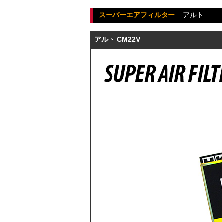
スーパーエアフィルター
アルト
アルト CM22V