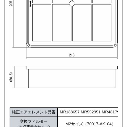
純正エアエレメント品番
MR188657 MR552951 MR481794
交換フィルター
M2サイズ（70017-AK104）
（※必要最小サイズ）