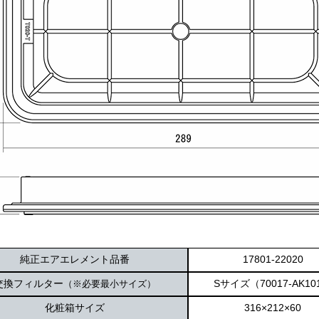
純正エアエレメント品番
17801-22020
交換フィルター
Sサイズ（70017-AK10
（※必要最小サイズ）
化粧箱サイズ
316×212×60