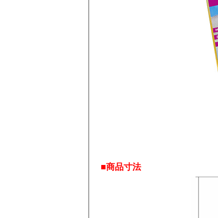
■商品寸法