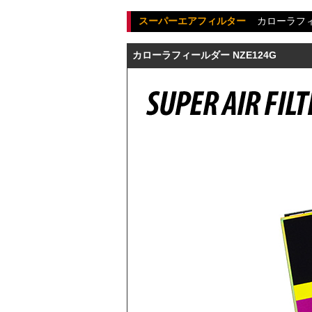
スーパーエアフィルター
カローラフ
カローラフィールダー NZE124G