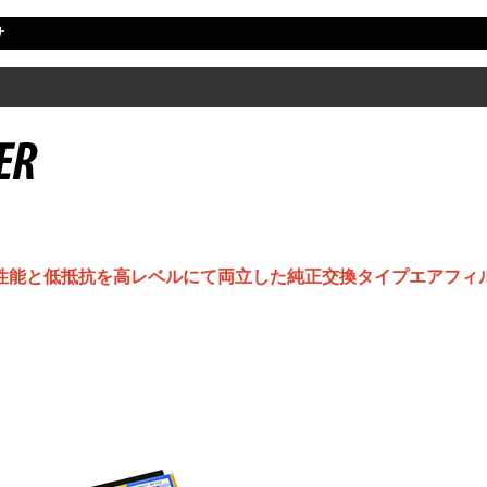
サ
性能と低抵抗を高レベルにて両立した純正交換タイプエアフィ