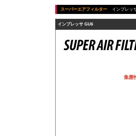
スーパーエアフィルター
インプレッ
インプレッサ GU6
集塵