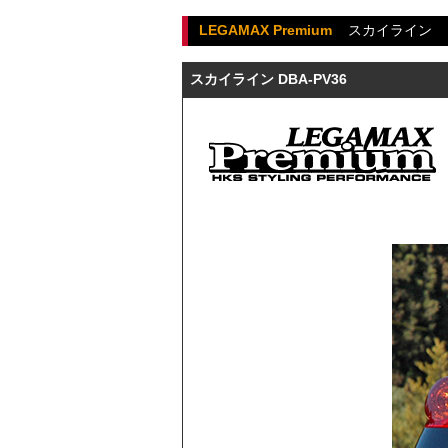
LEGAMAX Premium
スカイライン
スカイライン DBA-PV36