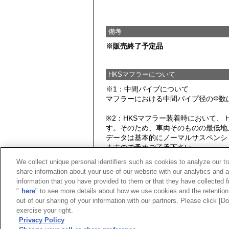
備考
※販売終了予定品
HKSマフラーについて
※1：中間パイプについて
マフラーにおける中間パイプ径のΦ数
※2：HKSマフラー装着時において、
す。そのため、車両そのものの最低地
データは基本的にノーマルサスペンシ
ますので予めご了承下さい。
We collect unique personal identifiers such as cookies to analyze our t
注：フック・ブラケット・ステーに関
share information about your use of our website with our analytics and 
information that you have provided to them or that they have collected f
★アイドリング時排気音量
"
here
" to see more details about how we use cookies and the retention 
out of our sharing of your information with our partners. Please click [
exercise your right.
Privacy Policy