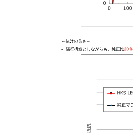
～抜けの良さ～
隔壁構造としながらも、純正比
20