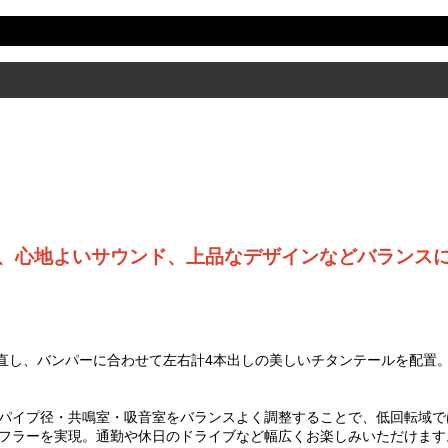
、心地よいサウンド、上品なデザインなどバランス
に見直し、バンパーに合わせて左右計4本出しの美しいチタンテールを配置
パイプ径・共鳴室・吸音室をバランスよく調整することで、低回転域で
フラーを実現。通勤や休日のドライブなど幅広くお楽しみいただけます