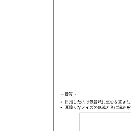
～音質～
目指したのは低音域に重心を置きな
耳障りなノイズの低減と音に深みを