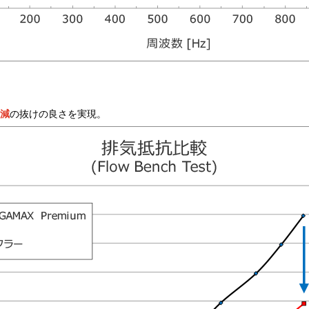
％減
の抜けの良さを実現。