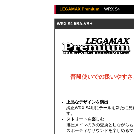
LEGAMAX Premium
WRX S4
WRX S4 5BA-VBH
普段使いでの扱いやすさ
上品なデザインを演出
純正WRX S4用にテールを新た
す。
ストリートを楽しむ
排圧メインのみの交換としながらも
スポーティなサウンドを楽しめるマ