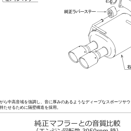
がら中高音域を強調し、音に厚みのあるようなディープなスポーツサウ
持たせるために隔壁構造を採用。