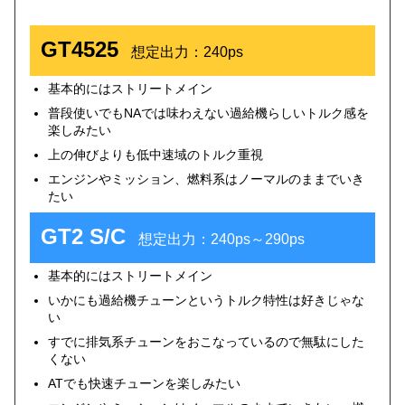
GT4525
想定出力：240ps
基本的にはストリートメイン
普段使いでもNAでは味わえない過給機らしいトルク感を
楽しみたい
上の伸びよりも低中速域のトルク重視
エンジンやミッション、燃料系はノーマルのままでいき
たい
GT2 S/C
想定出力：240ps～290ps
基本的にはストリートメイン
いかにも過給機チューンというトルク特性は好きじゃな
い
すでに排気系チューンをおこなっているので無駄にした
くない
ATでも快速チューンを楽しみたい