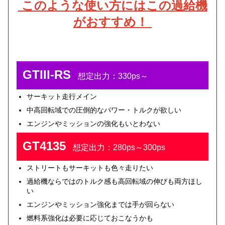
このような使い方にはこの過給機
がおすすめ！
GTIII-RS
想定出力：330ps～
サーキット走行メイン
中高回転域での圧倒的なパワー・トルクが欲しい
エンジンやミッションの強化もいとわない
GT4135
想定出力：280ps～300ps
ストリートもサーキットも色々走りたい
過給機ならではのトルク感も高回転域の伸びも両方ほし
い
エンジンやミッション強化までは手が回らない
燃料系強化は必要に応じておこなうかも