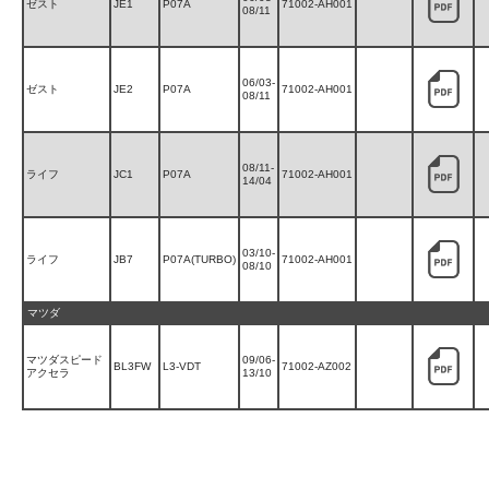
ゼスト
JE1
P07A
71002-AH001
08/11
06/03-
ゼスト
JE2
P07A
71002-AH001
08/11
08/11-
ライフ
JC1
P07A
71002-AH001
14/04
03/10-
ライフ
JB7
P07A(TURBO)
71002-AH001
08/10
マツダ
マツダスピード
09/06-
BL3FW
L3-VDT
71002-AZ002
アクセラ
13/10