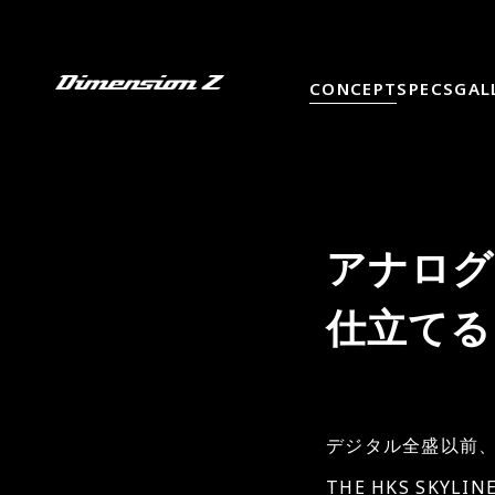
CONCEPT
SPECS
GAL
アナログG
仕立てるBN
デジタル全盛以前、
THE HKS SKYL