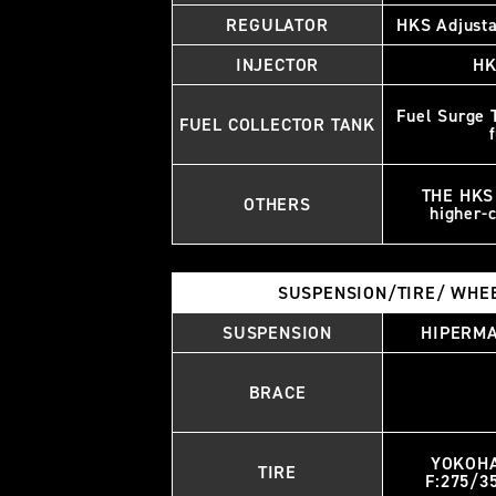
REGULATOR
HKS Adjusta
INJECTOR
HK
Fuel Surge 
FUEL COLLECTOR TANK
THE HKS 
OTHERS
higher-c
SUSPENSION/TIRE/ WHE
SUSPENSION
HIPERMA
BRACE
YOKOH
TIRE
F:275/3