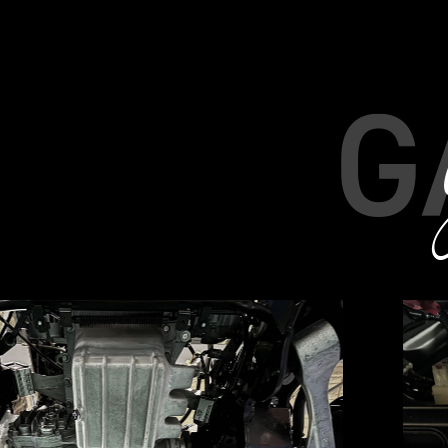
gallery