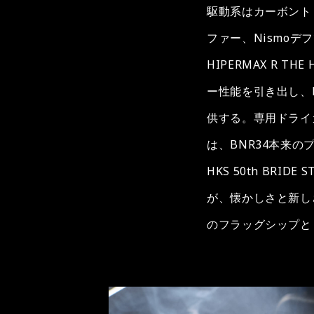
駆動系はカーボント
ファー、Nismo
HIPERMAX R THE
ー性能を引き出し、
供する。専用ドライ
は、BNR34本来
HKS 50th BRI
が、懐かしさと新しさ
のフラッグシップとして