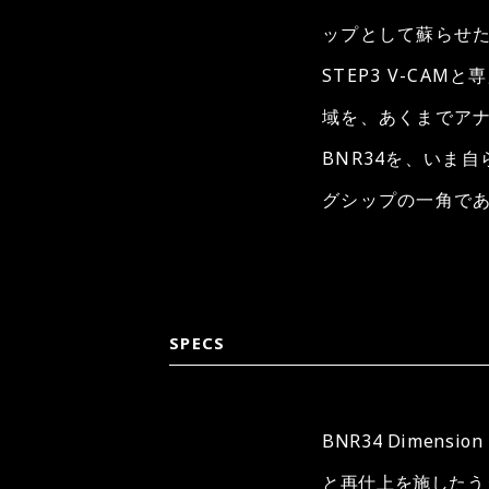
ップとして蘇らせた
STEP3 V-CA
域を、あくまでア
BNR34を、いま
グシップの一角で
SPECS
BNR34 Dime
と再仕上を施したうえで、