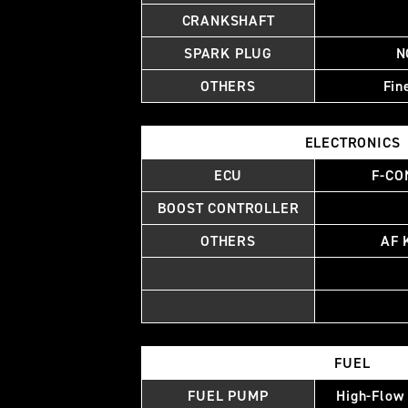
CRANKSHAFT
SPARK PLUG
N
OTHERS
Fin
ELECTRONICS
ECU
F-CON
BOOST CONTROLLER
OTHERS
AF 
FUEL
FUEL PUMP
High-Flow