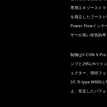
専用エキゾーストマニ
を両立したブースト特性
Power Flowイン
ザーが高い排気効率
制御はF-CON V Pr
ンプと295L/hツ
ェクター、増径フュ
I/C R-type 
え、安定したパフォ