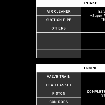
INTAKE
AIR CLEANER
RAC
+Super 
TH
SUCTION PIPE
OTHERS
ENGINE
VALVE TRAIN
HEAD GASKET
COMPLETE
PISTON
S
CON-RODS