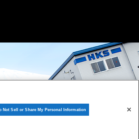
o Not Sell or Share My Personal Information