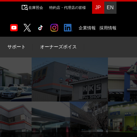
JP
EN
在庫照会
特約店・代理店の皆様
企業情報
採用情報
サポート
オーナーズボイス