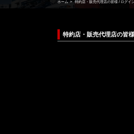
ホーム
> 特約店・販売代理店の皆様 / ログイ
特約店・販売代理店の皆