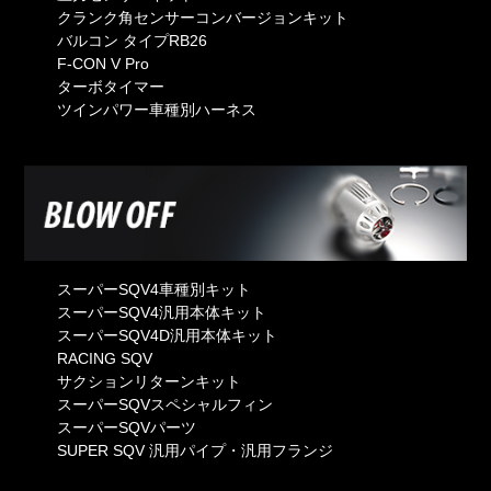
クランク角センサーコンバージョンキット
バルコン タイプRB26
F-CON V Pro
ターボタイマー
ツインパワー車種別ハーネス
スーパーSQV4車種別キット
スーパーSQV4汎用本体キット
スーパーSQV4D汎用本体キット
RACING SQV
サクションリターンキット
スーパーSQVスペシャルフィン
スーパーSQVパーツ
SUPER SQV 汎用パイプ・汎用フランジ