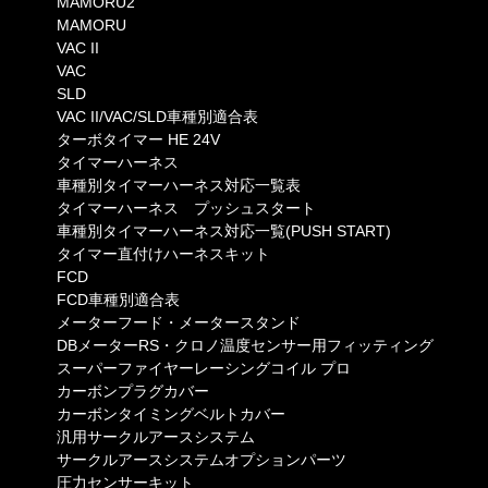
MAMORU2
MAMORU
VAC II
VAC
SLD
VAC II/VAC/SLD車種別適合表
ターボタイマー HE 24V
タイマーハーネス
車種別タイマーハーネス対応一覧表
タイマーハーネス プッシュスタート
車種別タイマーハーネス対応一覧(PUSH START)
タイマー直付けハーネスキット
FCD
FCD車種別適合表
メーターフード・メータースタンド
DBメーターRS・クロノ温度センサー用フィッティング
スーパーファイヤーレーシングコイル プロ
カーボンプラグカバー
カーボンタイミングベルトカバー
汎用サークルアースシステム
サークルアースシステムオプションパーツ
圧力センサーキット