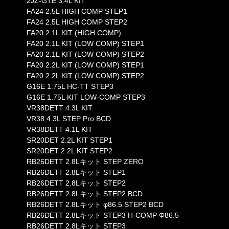
2JZ-GTE 3.4L KIT
FA24 2.5L HIGH COMP STEP1
FA24 2.5L HIGH COMP STEP2
FA20 2.1L KIT (HIGH COMP)
FA20 2.1L KIT (LOW COMP) STEP1
FA20 2.1L KIT (LOW COMP) STEP2
FA20 2.2L KIT (LOW COMP) STEP1
FA20 2.2L KIT (LOW COMP) STEP2
G16E 1.75L HC-TT STEP3
G16E 1.75L KIT LOW-COMP STEP3
VR38DETT 4.3L KIT
VR38 4.3L STEP Pro BCD
VR38DETT 4.1L KIT
SR20DET 2.2L KIT STEP1
SR20DET 2.2L KIT STEP2
RB26DETT 2.8Lキット STEP ZERO
RB26DETT 2.8Lキット STEP1
RB26DETT 2.8Lキット STEP2
RB26DETT 2.8Lキット STEP2 BCD
RB26DETT 2.8Lキット φ86.5 STEP2 BCD
RB26DETT 2.8Lキット STEP3 H-COMP Φ86.5
RB26DETT 2.8Lキット STEP3