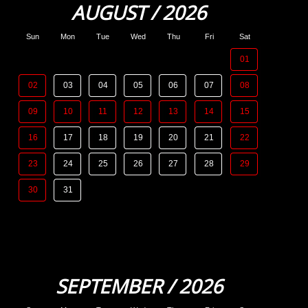
AUGUST / 2026
Sun
Mon
Tue
Wed
Thu
Fri
Sat
01
02
03
04
05
06
07
08
09
10
11
12
13
14
15
16
17
18
19
20
21
22
23
24
25
26
27
28
29
30
31
SEPTEMBER / 2026