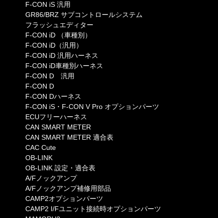
F-CON iS 汎用
GR86/BRZ サブコントロールシステム
フラッシュエディター
F-CON iD （車種別）
F-CON iD（汎用）
F-CON iD 汎用ハーネス
F-CON iD車種別ハーネス
F-CON D 汎用
F-CON D
F-CON Dハーネス
F-CON iS・F-CON V Pro オプションパーツ
ECUフリーハーネス
CAN SMART METER
CAN SMART METER 適合表
CAC Cute
OB-LINK
OB-LINK 設定・適合表
A/Fノックアンプ
A/Fノックアンプ補修用部品
CAMP2オプションパーツ
CAMP2 I/Fユニット接続時オプションパーツ