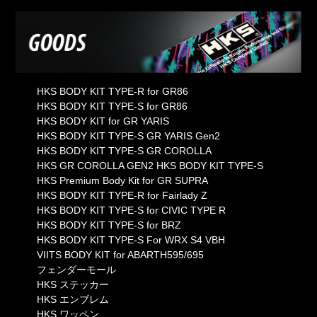
HKS BODY KIT TYPE-R for GR86
HKS BODY KIT TYPE-S for GR86
HKS BODY KIT for GR YARIS
HKS BODY KIT TYPE-S GR YARIS Gen2
HKS BODY KIT TYPE-S GR COROLLA
HKS GR COROLLA GEN2 HKS BODY KIT TYPE-S
HKS Premium Body Kit for GR SUPRA
HKS BODY KIT TYPE-R for Fairlady Z
HKS BODY KIT TYPE-S for CIVIC TYPE R
HKS BODY KIT TYPE-S for BRZ
HKS BODY KIT TYPE-S For WRX S4 VBH
VIITS BODY KIT for ABARTH595/695
フェンダーモール
HKS ステッカー
HKS エンブレム
HKS ワッペン