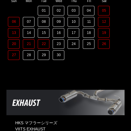
Sun
Mon
Tue
Wed
Thu
Fri
Sat
01
02
03
04
05
06
07
08
09
10
11
12
13
14
15
16
17
18
19
20
21
22
23
24
25
26
27
28
29
30
HKS マフラーシリーズ
VIITS EXHAUST