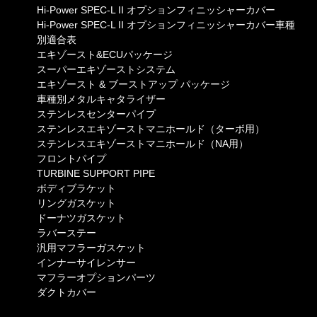
Hi-Power SPEC-L II オプションフィニッシャーカバー
Hi-Power SPEC-L II オプションフィニッシャーカバー車種
別適合表
エキゾースト&ECUパッケージ
スーパーエキゾーストシステム
エキゾースト & ブーストアップ パッケージ
車種別メタルキャタライザー
ステンレスセンターパイプ
ステンレスエキゾーストマニホールド（ターボ用）
ステンレスエキゾーストマニホールド（NA用）
フロントパイプ
TURBINE SUPPORT PIPE
ボディブラケット
リングガスケット
ドーナツガスケット
ラバーステー
汎用マフラーガスケット
インナーサイレンサー
マフラーオプションパーツ
ダクトカバー