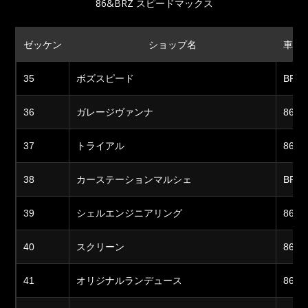
86&BRZ スピードマックス
ゼッケン
ショップ名
車両
35
ボズスピード
BRZ
36
ガレージヴァンナ
86
37
トライアル
86
38
カーステーションマルシェ
BRZ
39
シェルエンジニアリング
86
40
スクリーン
86
41
オリジナルランデュース
86