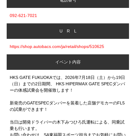
電話番号
092-621-7021
U R L
https://shop.autobacs.com/ja/retail/shops/510625
イベント内容
HKS GATE FUKUOKAでは、2026年7月18日（土）から19日
（日）までの2日期間、
HKS HIPERMAX GATE SPECダンパ
ーの体感試乗会を開催致します！
新発売のGATESPECダンパーを装着した店舗デモカーのFL5
の試乗ができます！
当日は開発ドライバーの木下みつひろ氏運転による、同乗試
乗も行います。
お問い合わせは、SA東福岡スポーツ担当までお気軽にお問い