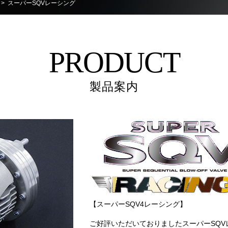
> スーパーSQVレーシング
PRODUCT
製品案内
【スーパーSQV4レーシング】
ご好評いただいておりましたスーパーSQV