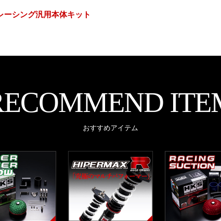
Vレーシング汎用本体キット
RECOMMEND ITE
おすすめアイテム