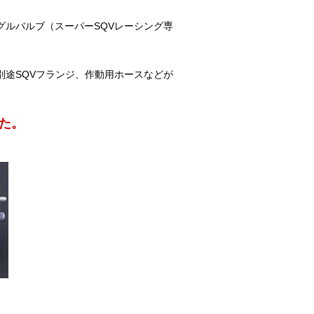
グルバルブ（スーパーSQVレーシング専
別途SQVフランジ、作動用ホースなどが
た。