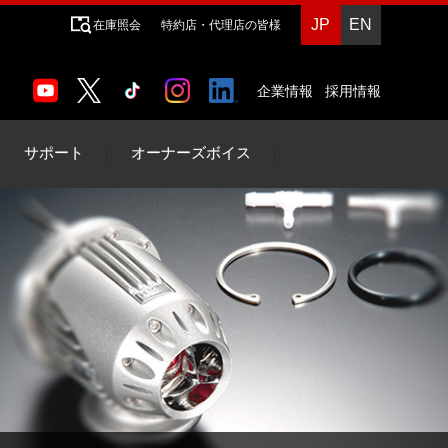
JP
EN
在庫照会
特約店・代理店の皆様
企業情報
採用情報
サポート
オーナーズボイス