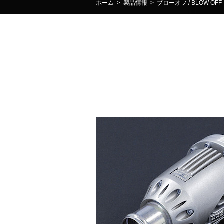
ホーム
>
製品情報
>
ブローオフ / BLOW OFF