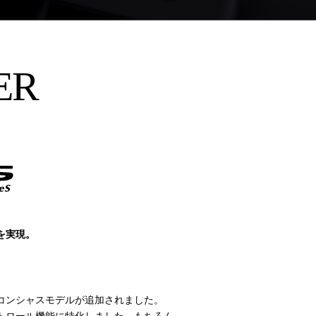
ER
を実現。
トコンシャスモデルが追加されました。