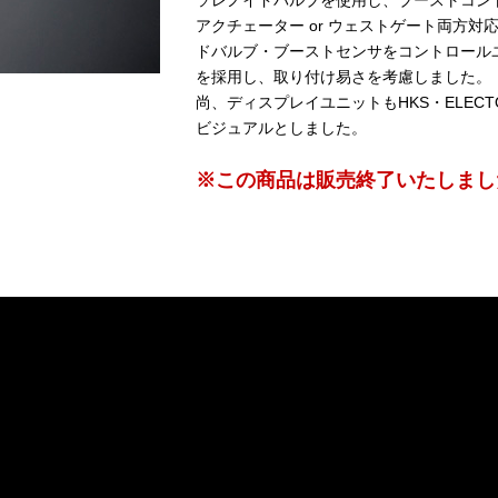
ソレノイドバルブを使用し、ブーストコン
アクチェーター or ウェストゲート両方
ドバルブ・ブーストセンサをコントロール
を採用し、取り付け易さを考慮しました。
尚、ディスプレイユニットもHKS・ELECT
ビジュアルとしました。
※この商品は販売終了いたしまし