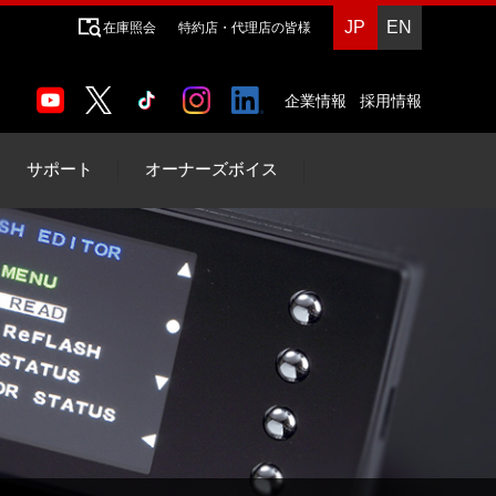
JP
EN
在庫照会
特約店・代理店の皆様
企業情報
採用情報
サポート
オーナーズボイス