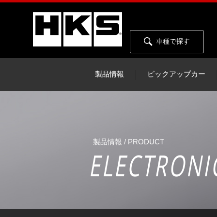
車種で探す
製品情報
ピックアップカー
製品情報 / PRODUCT
ELECTRONI