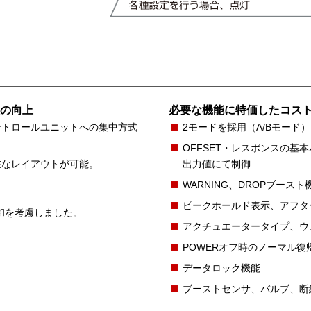
の向上
必要な機能に特価したコス
ントロールユニットへの集中方式
2モードを採用（A/Bモード）
OFFSET・レスポンスの基本
在なレイアウトが可能。
出力値にて制御
WARNING、DROPブース
ピークホールド表示、アフタ
体調和を考慮しました。
アクチュエータータイプ、ウ
POWERオフ時のノーマル復
データロック機能
ブーストセンサ、バルブ、断線