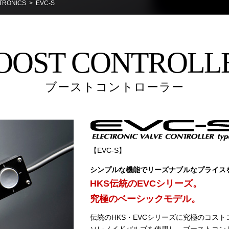
RONICS
> EVC-S
OOST CONTROLL
ブーストコントローラー
【EVC-S】
シンプルな機能でリーズナブルなプライス
HKS伝統のEVCシリーズ。
究極のベーシックモデル。
伝統のHKS・EVCシリーズに究極のコス