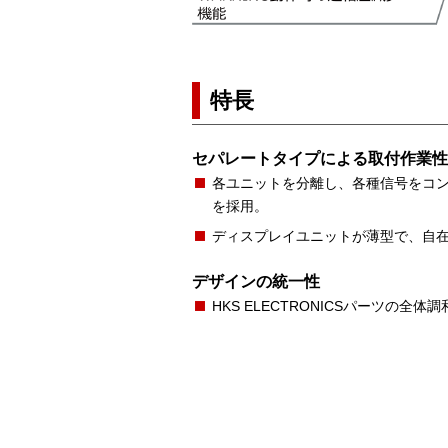
特長
セパレートタイプによる取付作業性
各ユニットを分離し、各種信号をコ
を採用。
ディスプレイユニットが薄型で、自
デザインの統一性
HKS ELECTRONICSパーツの全