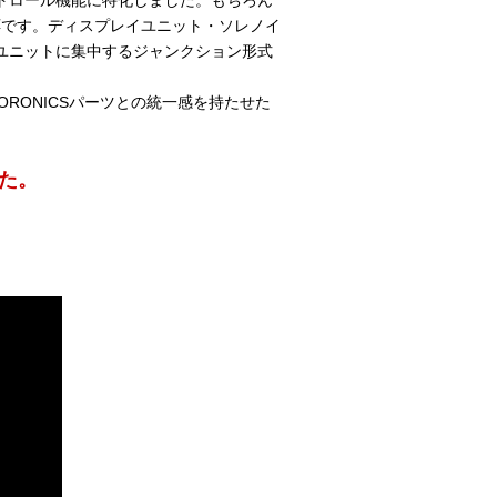
トロール機能に特化しました。もちろん
対応です。ディスプレイユニット・ソレノイ
ユニットに集中するジャンクション形式
ORONICSパーツとの統一感を持たせた
た。