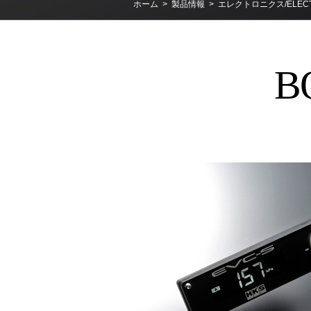
ホーム
>
製品情報
>
エレクトロニクス/ELECT
B