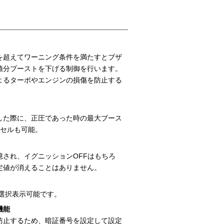
を超えてワーニング条件を満たすとブザ
値分ブーストを下げる制御を行います。
よるターボやエンジンの損傷を防止する
した際に、正圧であった時の最大ブース
ンセルも可能。
憶され、イグニッションOFFはもちろ
定値が消えることはありません。
ら選択表示可能です。
機能
防止するため、暗証番号を設定して設定