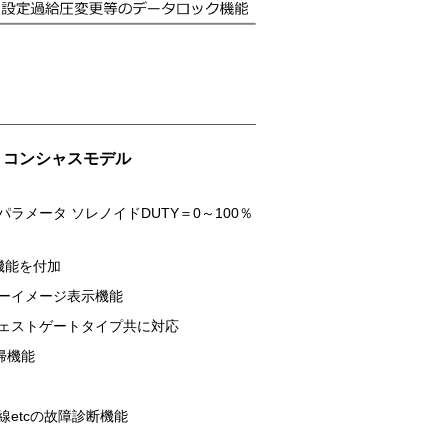
トコンシャスモデル
パラメータ ソレノイドDUTY＝0～100％
ト機能を付加
ーイメージ表示機能
ェストゲートタイプ共に対応
帰機能
etcの故障診断機能