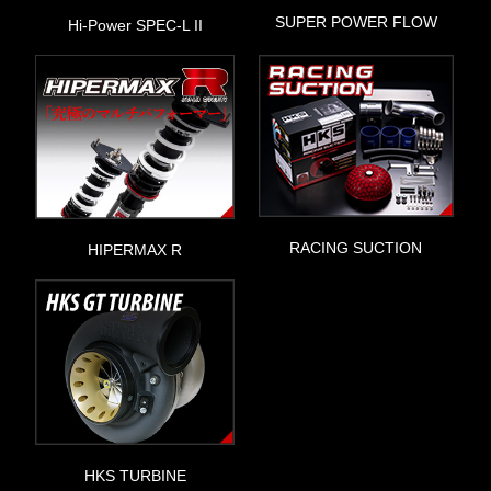
SUPER POWER FLOW
Hi-Power SPEC-L II
RACING SUCTION
HIPERMAX R
HKS TURBINE