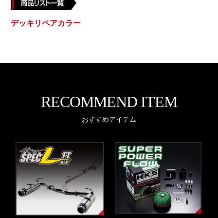
デッキリペアカラー
RECOMMEND ITEM
おすすめアイテム