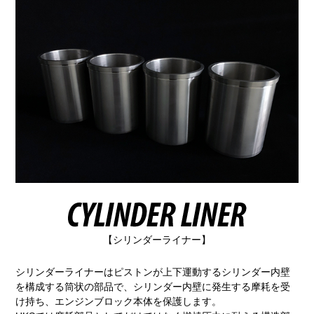
【シリンダーライナー】
シリンダーライナーはピストンが上下運動するシリンダー内壁
を構成する筒状の部品で、シリンダー内壁に発生する摩耗を受
け持ち、エンジンブロック本体を保護します。