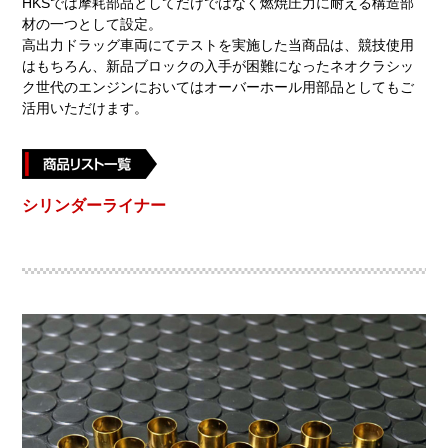
HKSでは摩耗部品としてだけではなく燃焼圧力に耐える構造部
材の一つとして設定。
高出力ドラッグ車両にてテストを実施した当商品は、競技使用
はもちろん、新品ブロックの入手が困難になったネオクラシッ
ク世代のエンジンにおいてはオーバーホール用部品としてもご
活用いただけます。
シリンダーライナー