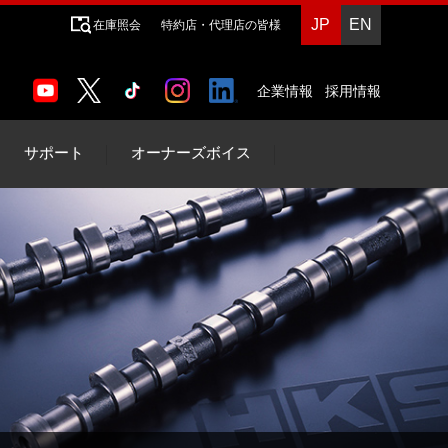
JP
EN
在庫照会
特約店・代理店の皆様
企業情報
採用情報
サポート
オーナーズボイス