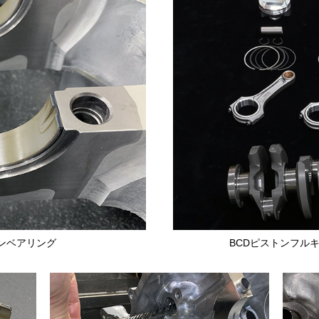
ンベアリング
BCDピストンフルキット 