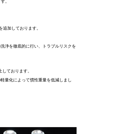
ます。
。
水穴を追加しております。
の洗浄を徹底的に行い、トラブルリスクを
向上しております。
の軽量化によって慣性重量を低減しまし