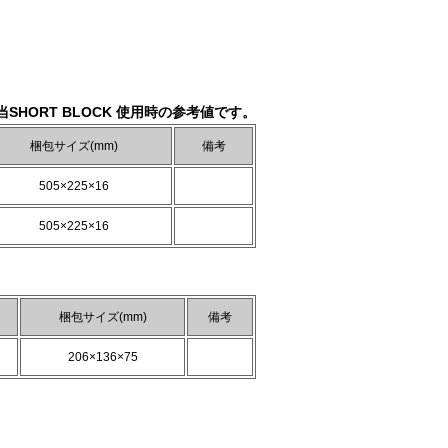
SHORT BLOCK 使用時の参考値です。
梱包サイズ(mm)
備考
505×225×16
505×225×16
梱包サイズ(mm)
備考
206×136×75