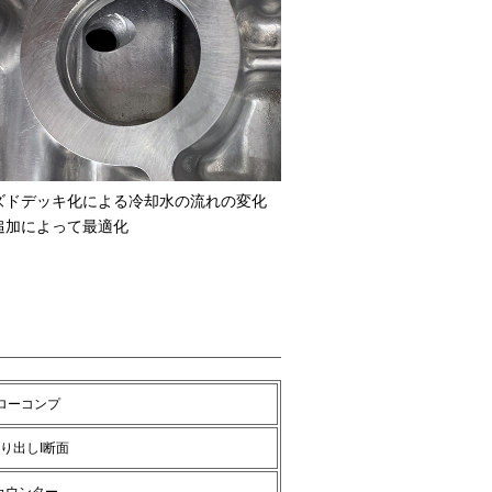
ズドデッキ化による冷却水の流れの変化
追加によって最適化
Dローコンプ
削り出しI断面