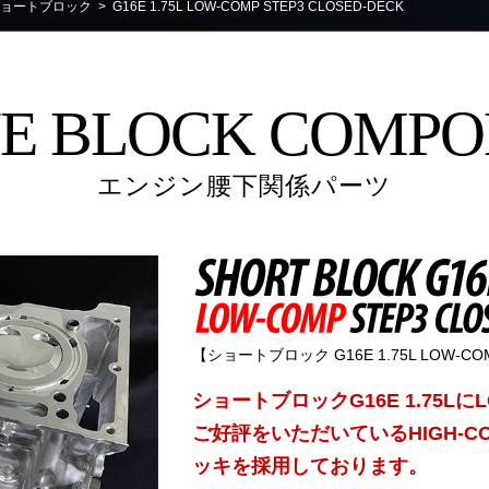
ョートブロック
> G16E 1.75L LOW-COMP STEP3 CLOSED-DECK
NE BLOCK COMPO
エンジン腰下関係パーツ
【ショートブロック G16E 1.75L LOW-COM
ショートブロックG16E 1.75L
ご好評をいただいているHIGH-
ッキを採用しております。