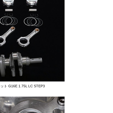
G16E 1.75L LC STEP3