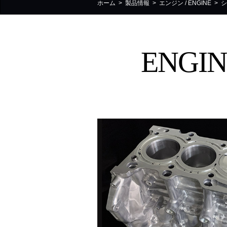
ホーム
>
製品情報
>
エンジン / ENGINE
>
シ
ENGI