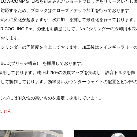
75L LOW-COMP STEP3を組み込んだショートブロックをリリースいたし
に対応するため、ブロックはクローズドデッキ加工を行っております。
の流れに変化が起きますが、水穴加工を施して最適化を行っております
R COOLING Pro」の使用を前提にして、No.2シリンダーの冷却用
ております。
、シリンダーの円筒度を向上しております。加工後はメインギャラリー
BCD(ブリッヂ構造)」を採用しております。
ドを採用しております。純正比25%の強度アップを実現し、許容トルクを
出して製作しております。効率良いカウンターウェイトの配置とピン部
リングには耐久性の高いものを選定し採用しています。
ません。