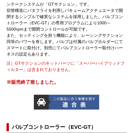
ンテークシステムが「GTサクション」です。
切替構造にバタフライを利用しバキュームアクチュエータで開
閉するシンプルで確実なシステムを採用しました。バルブコン
トローラー（EVC-GT）の専用プログラムにより1000～
5500rpmまで開閉コントロールが可能です。
また、セッティングを担う機能により、レーシングサクション
同等のパワーを有します。バルブは付属のバルブホルダーにて
スマートに取付け。別売にてバルブコントローラー取付けハー
ネスの設定もあります。
注）GTサクションのキットパーツに「スーパーハイブリッドフ
ィルター」は含まれておりません。
※販売終了致しました。
バルブコントローラー（EVC-GT）