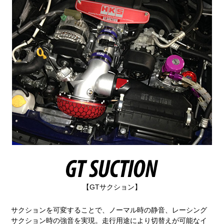
【GTサクション】
サクションを可変することで、ノーマル時の静音、レーシング
サクション時の強音を実現。走行用途により切替えが可能なイ