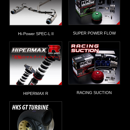
SUPER POWER FLOW
Hi-Power SPEC-L II
RACING SUCTION
HIPERMAX R