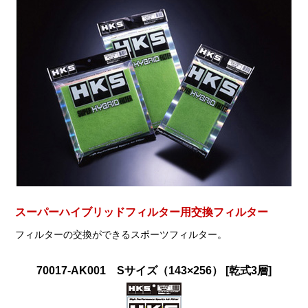
スーパーハイブリッドフィルター用交換フィルター
フィルターの交換ができるスポーツフィルター。
70017-AK001 Sサイズ（143×256） [乾式3層]