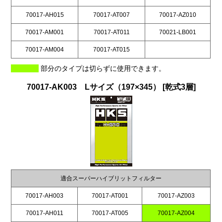
70017-AH015
70017-AT007
70017-AZ010
70017-AM001
70017-AT011
70021-LB001
70017-AM004
70017-AT015
部分のタイプは切らずに使用できます。
70017-AK003 Lサイズ（197×345） [乾式3層]
適合スーパーハイブリットフィルター
70017-AH003
70017-AT001
70017-AZ003
70017-AH011
70017-AT005
70017-AZ004