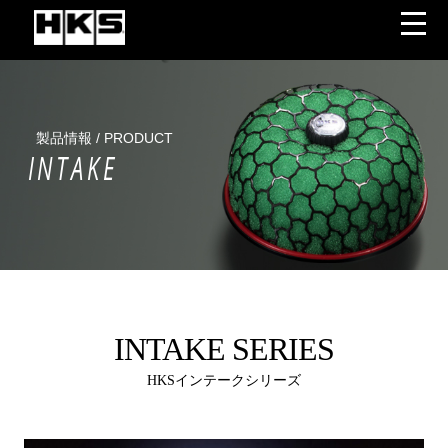
製品情報 / PRODUCT
INTAKE
INTAKE SERIES
HKSインテークシリーズ