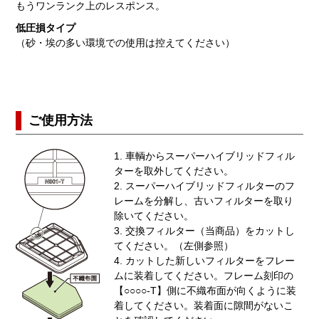
もうワンランク上のレスポンス。
低圧損タイプ
（砂・埃の多い環境での使用は控えてください）
ご使用方法
1. 車輌からスーパーハイブリッドフィル
ターを取外してください。
2. スーパーハイブリッドフィルターのフ
レームを分解し、古いフィルターを取り
除いてください。
3. 交換フィルター（当商品）をカットし
てください。（左側参照）
4. カットした新しいフィルターをフレー
ムに装着してください。フレーム刻印の
【○○○○-T】側に不織布面が向くように装
着してください。装着面に隙間がないこ