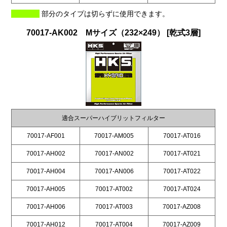
部分のタイプは切らずに使用できます。
70017-AK002 Mサイズ（232×249） [乾式3層]
適合スーパーハイブリットフィルター
70017-AF001
70017-AM005
70017-AT016
70017-AH002
70017-AN002
70017-AT021
70017-AH004
70017-AN006
70017-AT022
70017-AH005
70017-AT002
70017-AT024
70017-AH006
70017-AT003
70017-AZ008
70017-AH012
70017-AT004
70017-AZ009