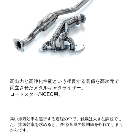
高出力と高浄化性能という相反する関係を高次元で
両立させたメタルキャタライザー。
ロードスター/NCEC用。
高い排気効率を追求する過程の中で、触媒は大きな課題でし
た。排気効率を求めると、浄化/音量の規制値を外れてしまう
からです。