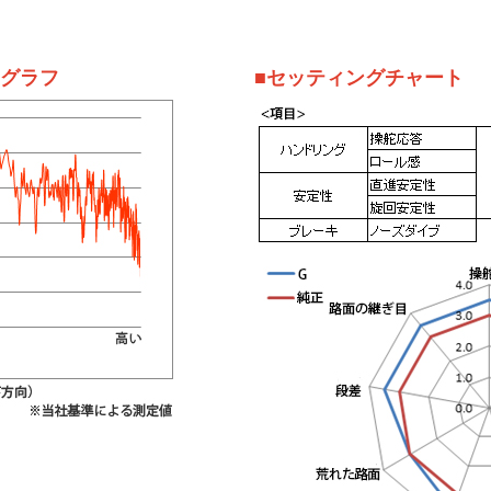
定グラフ
■セッティングチャート