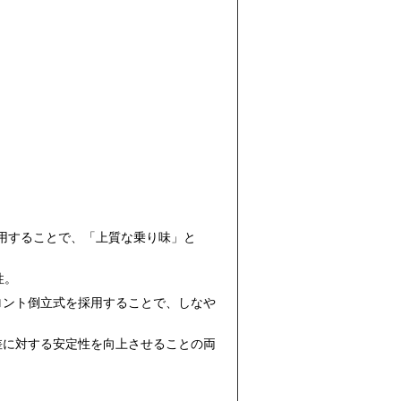
採用することで、「上質な乗り味」と
性。
ロント倒立式を採用することで、しなや
差に対する安定性を向上させることの両