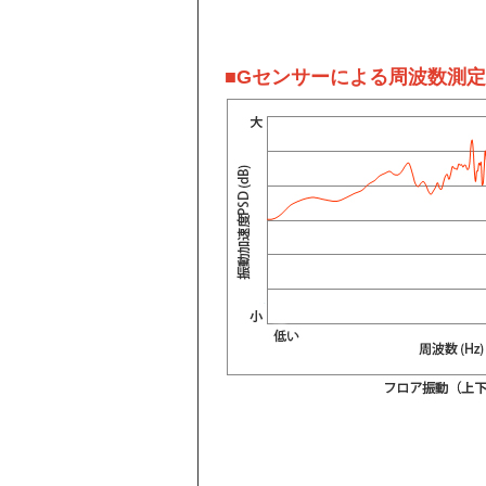
■Gセンサーによる周波数測