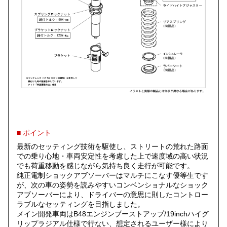
■ ポイント
最新のセッティング技術を駆使し、ストリートの荒れた路面
での乗り心地・車両安定性を考慮した上で速度域の高い状況
でも荷重移動を感じながら気持ち良く走行が可能です。
純正電制ショックアブソーバーはマルチにこなす優等生です
が、次の車の姿勢を読みやすいコンベンショナルなショック
アブソーバーにより、ドライバーの意思に則したコントロー
ラブルなセッティングを目指しました。
メイン開発車両はB48エンジンブーストアップ/19inchハイグ
リップラジアル仕様で行ない、想定されるユーザー様により