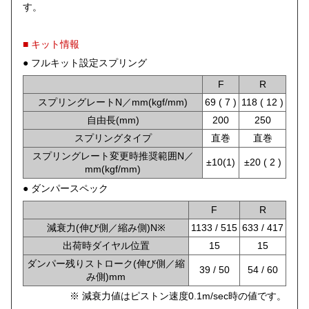
す。
■ キット情報
● フルキット設定スプリング
F
R
スプリングレートN／mm(kgf/mm)
69 ( 7 )
118 ( 12 )
自由長(mm)
200
250
スプリングタイプ
直巻
直巻
スプリングレート変更時推奨範囲N／
±10(1)
±20 ( 2 )
mm(kgf/mm)
● ダンパースペック
F
R
減衰力(伸び側／縮み側)N※
1133 / 515
633 / 417
出荷時ダイヤル位置
15
15
ダンパー残りストローク(伸び側／縮
39 / 50
54 / 60
み側)mm
※ 減衰力値はピストン速度0.1m/sec時の値です。