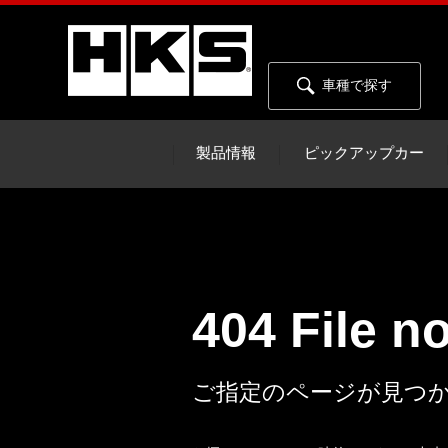
車種で探す
製品情報
ピックアップカー
404 File n
ご指定のページが見つ