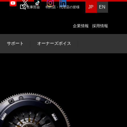
JP
EN
在庫照会
特約店・代理店の皆様
企業情報
採用情報
サポート
オーナーズボイス