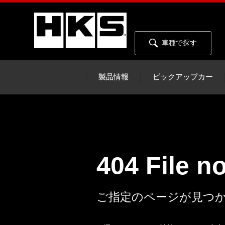
車種で探す
製品情報
ピックアップカー
404 File n
ご指定のページが見つ