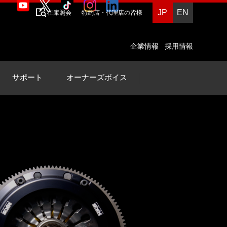
JP
EN
在庫照会
特約店・代理店の皆様
企業情報
採用情報
サポート
オーナーズボイス