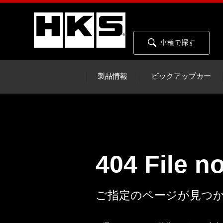
車種で探す
製品情報
ピックアップカー
404 File n
ご指定のページが見つ