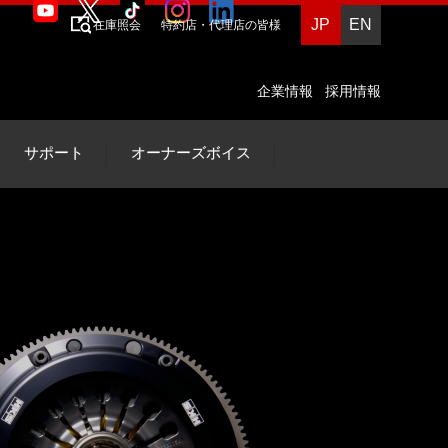
JP
EN
在庫照会
特約店・代理店の皆様
企業情報
採用情報
サポート
オーナーズボイス