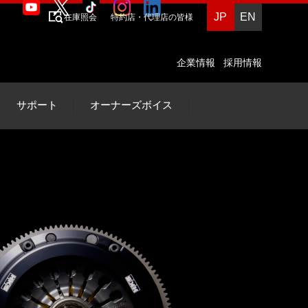
JP
EN
在庫照会
特約店・代理店の皆様
企業情報
採用情報
サポート
オーナーズボイス