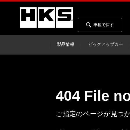
車種で探す
製品情報
ピックアップカー
404 File n
ご指定のページが見つ