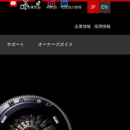
JP
EN
在庫照会
特約店・代理店の皆様
企業情報
採用情報
サポート
オーナーズボイス