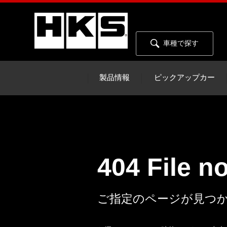
車種で探す
製品情報
ピックアップカー
404 File n
ご指定のページが見つ