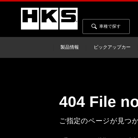
車種で探す
製品情報
ピックアップカー
404 File n
ご指定のページが見つ