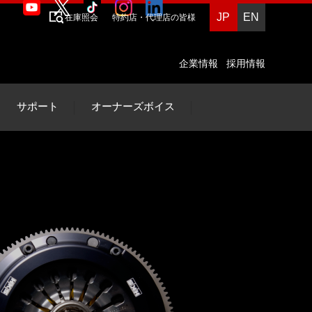
JP
EN
在庫照会
特約店・代理店の皆様
企業情報
採用情報
サポート
オーナーズボイス