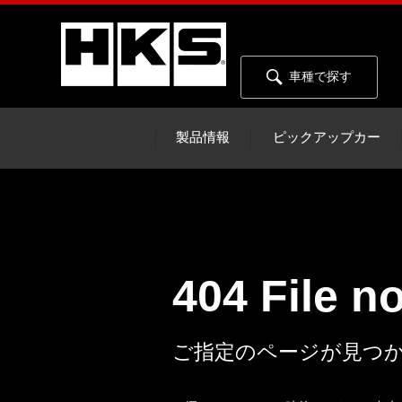
車種で探す
製品情報
ピックアップカー
404 File n
ご指定のページが見つ