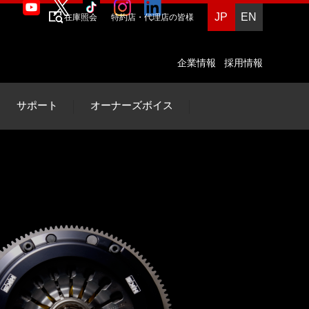
JP
EN
在庫照会
特約店・代理店の皆様
企業情報
採用情報
サポート
オーナーズボイス