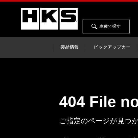
車種で探す
製品情報
ピックアップカー
404 File n
ご指定のページが見つ