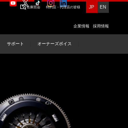
JP
EN
在庫照会
特約店・代理店の皆様
企業情報
採用情報
サポート
オーナーズボイス