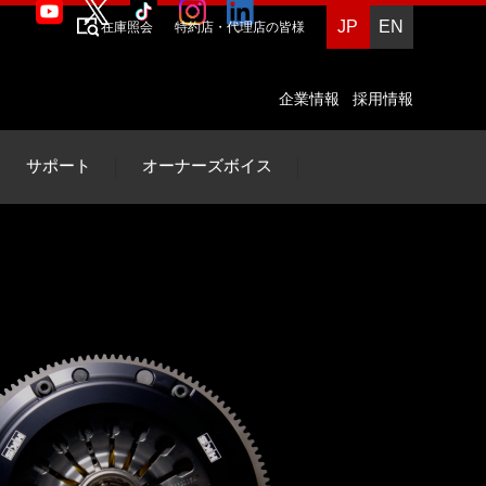
JP
EN
在庫照会
特約店・代理店の皆様
企業情報
採用情報
サポート
オーナーズボイス