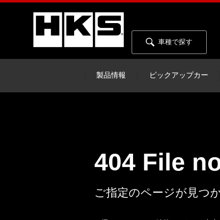
車種で探す
製品情報
ピックアップカー
404 File n
ご指定のページが見つ