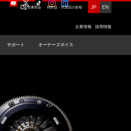
JP
EN
在庫照会
特約店・代理店の皆様
企業情報
採用情報
サポート
オーナーズボイス