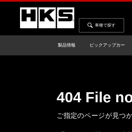
車種で探す
製品情報
ピックアップカー
404 File n
ご指定のページが見つ