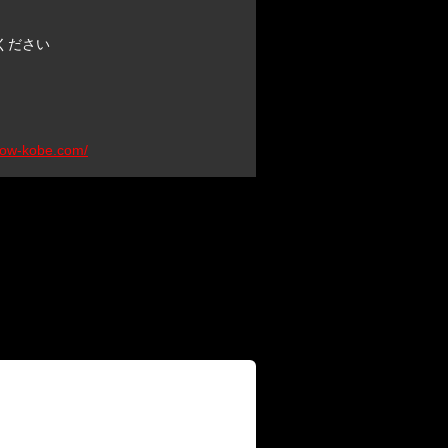
ください
oow-kobe.com/