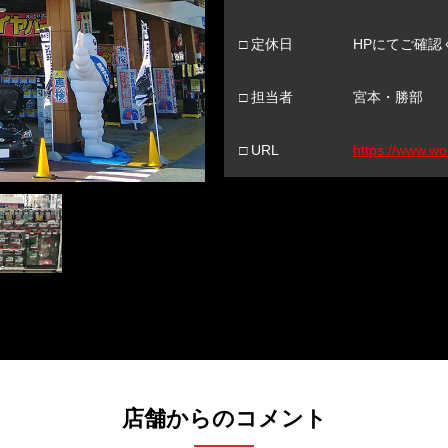
□ 定休日
HPにてご確認
□ 担当者
宮本・勝部
□ URL
https://www.w
店舗からのコメント