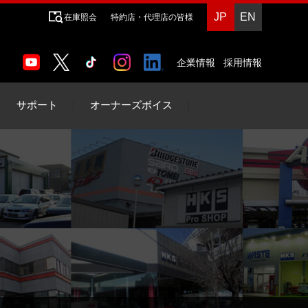
JP
EN
在庫照会
特約店・代理店の皆様
企業情報
採用情報
サポート
オーナーズボイス