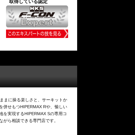
取得している認定
意のままに操る楽しさと、サーキットか
せもつHIPERMAX Rや、愉しい
実現するHIPERMAX Sの専用コ
ながら相談できる専門店です。