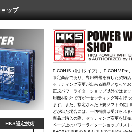
ショップ
F-CON iS（汎用タイプ）、F-CON V Pr
限定商品であり、専用機器を有した契約店
セッティング変更が出来る商品となってお
正規パワーライターショップ以外ではセッ
用機材以外で万が一セッティング等を行っ
ます。また、指定された正規ソフトの使用
どが出た場合には、一切補償は受けられま
商品ご購入の際、セッティング変更を販売
HKS認定技術
ページ上のパワーライターショップリストをご
SHOP｣の看板のあるお店までご用命いた