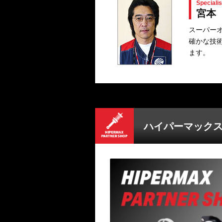
Specialis
宮本
スーパー
確かな技
ます。
ハイパーマック