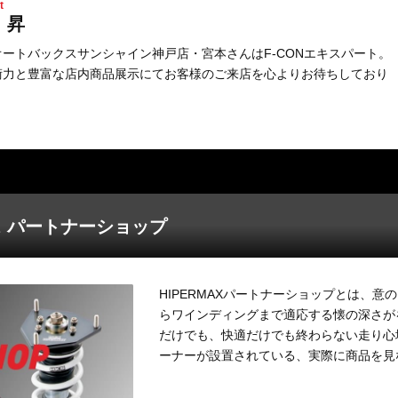
t
 昇
オートバックスサンシャイン神戸店・宮本さんはF-CONエキスパート。
術力と豊富な店内商品展示にてお客様のご来店を心よりお待ちしており
ス
パートナーショップ
HIPERMAXパートナーショップとは、
らワインディングまで適応する懐の深さがを併
だけでも、快適だけでも終わらない走り心地を
ーナーが設置されている、実際に商品を見