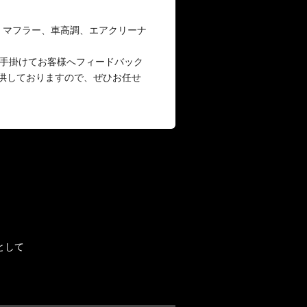
。マフラー、車高調、エアクリーナ
い車種を手掛けてお客様へフィードバック
提供しておりますので、ぜひお任せ
として