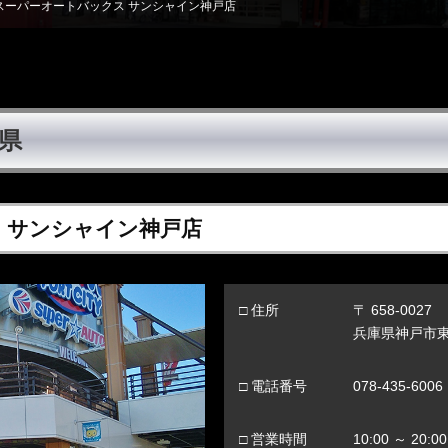
スーパーオートバックス サンシャイン神戸店
県
 サンシャイン神戸店
□ 住所
〒 658-0027
兵庫県神戸市東灘
□ 電話番号
078-435-6006
□ 営業時間
10:00 ～ 20:00