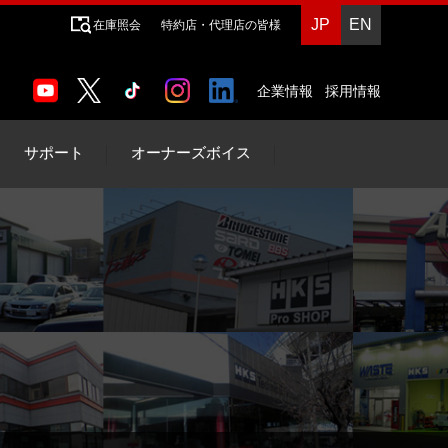
JP
EN
在庫照会
特約店・代理店の皆様
企業情報
採用情報
サポート
オーナーズボイス