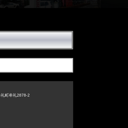
町牟礼2878-2