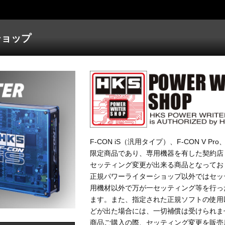
ショップ
F-CON iS（汎用タイプ）、F-CON V Pr
限定商品であり、専用機器を有した契約店
セッティング変更が出来る商品となってお
正規パワーライターショップ以外ではセッ
用機材以外で万が一セッティング等を行っ
ます。また、指定された正規ソフトの使用
どが出た場合には、一切補償は受けられま
商品ご購入の際、セッティング変更を販売