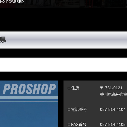
AX POWERED
県
□ 住所
〒 761-0121
香川県高松市牟礼
□ 電話番号
087-814-4104
□ FAX番号
087-814-4105