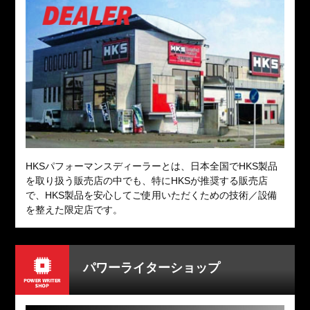
HKSパフォーマンスディーラーとは、日本全国でHKS製品
を取り扱う販売店の中でも、特にHKSが推奨する販売店
で、HKS製品を安心してご使用いただくための技術／設備
を整えた限定店です。
パワーライターショップ