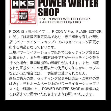
F-CON iS（汎用タイプ）、F-CON V Pro、FLASH EDITOR
に関しては取扱店限定商品であり、専用機器を有した契約
店（パワーライターショップ）でのみセッティング変更が
出来る商品となっております。
正規パワーライターショップ以外ではセッティング変更は
出来ません。また専用機材以外で万が一セッティング等を
行った場合、車両破損等の可能性があります。また、指定
された正規ソフトの使用以外で使用して何らかのトラブル
などが出た場合には、一切補償は受けられません。
商品ご購入の際、セッティング変更を販売店へご依頼の際
は必ず、当社ホームページ上のパワーライターショップリ
ストをご確認の上、｢POWER WRITER SHOP｣の看板のあ
るお店までご用命いただきますようお願いいたします。