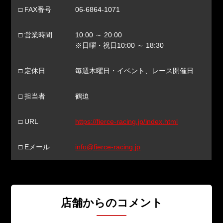
□ FAX番号
06-6864-1071
□ 営業時間
10:00 ～ 20:00
※日曜・祝日10:00 ～ 18:30
□ 定休日
毎週木曜日・イベント、レース開催日
□ 担当者
鶴迫
□ URL
https://fierce-racing.jp/index.html
□ Eメール
info@fierce-racing.jp
店舗からのコメント