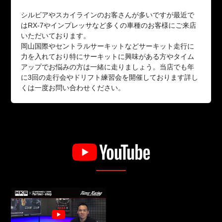
シルビアやスカイラインのお客さんが多いですが最近で
はRX-7やインプレッサなど多くの車種のお客様にご来店
いただいております。
岡山国際やセントラルサーキットなどサーキット走行に
力を入れており特にサーキットに興味がある方やタイム
アップでお悩みの方は一緒に走りましょう。当店でも年
に3回の走行会やドリフト練習会を開催しております詳し
くは一度お問い合わせください。