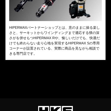
HIPERMAXパートナーショップとは、意のままに操る楽し
さと、サーキットからワインディングまで適応する懐の深
さがを併せもつHIPERMAX Rや、愉しいだけでも、快適だ
けでも終わらない走り心地を実現するHIPERMAX Sの専用
コーナーが設置されている、実際に商品を見ながら相談で
きる専門店です。