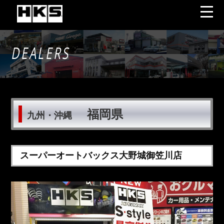
DEALERS
福岡県
九州・沖縄
スーパーオートバックス大野城御笠川店