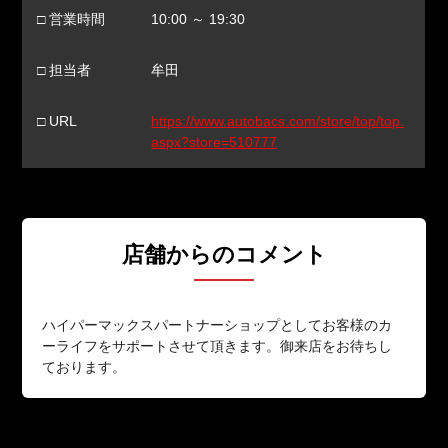
□ 営業時間
10:00 ～ 19:30
□ 担当者
牟田
□ URL
https://www.autobacs.com/store/top/top.
aspx?store=510777
店舗からのコメント
ハイパーマックスパートナーショップとしてお客様のカ
ーライフをサポートさせて頂きます。御来店をお待ちし
ております。