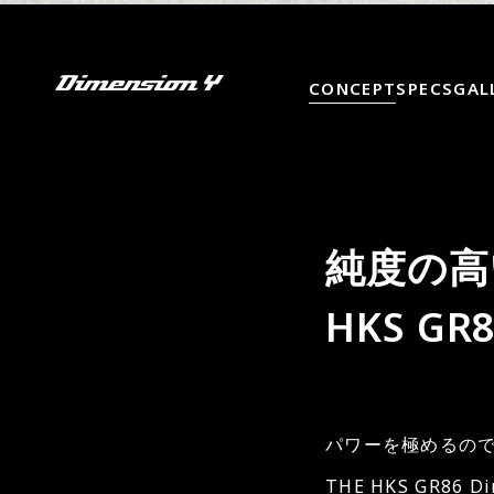
CONCEPT
SPECS
GAL
純度の高
HKS GR8
パワーを極めるので
THE HKS GR8