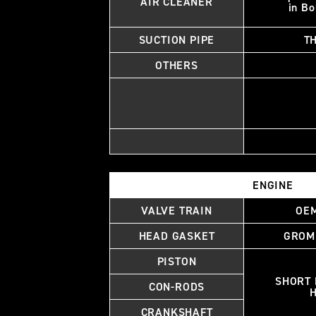
AIR CLEANER
in Bo
SUCTION PIPE
TH
OTHERS
ENGINE
VALVE TRAIN
OEM
HEAD GASKET
GROMM
PISTON
SHORT 
CON-RODS
CRANKSHAFT