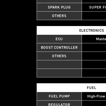
SPARK PLUG
SUPER F
OTHERS
ELECTRONICS
ECU
Mast
BOOST CONTROLLER
OTHERS
FUEL
FUEL PUMP
High-Flow
REGULATOR