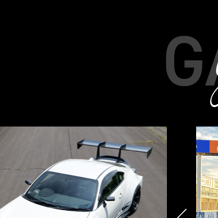
gallery