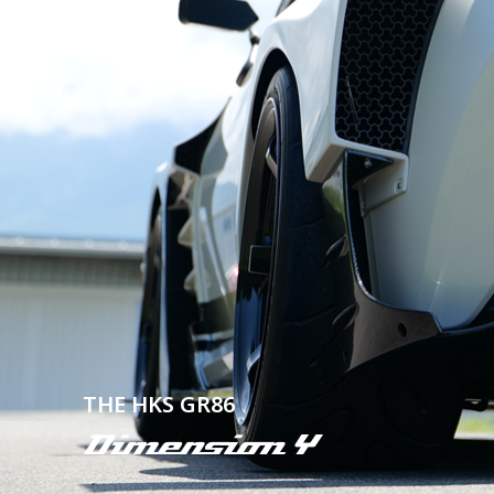
THE HKS GR86