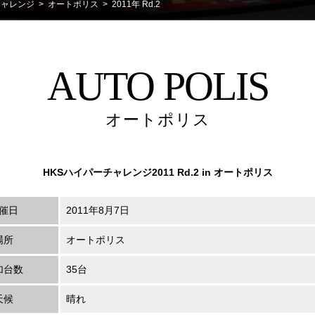
チャレンジ
>
オートポリス
> 2011年 Rd.2
AUTO POLIS
オートポリス
HKSハイパーチャレンジ2011 Rd.2 in オートポリス
催日
2011年8月7日
場所
オートポリス
加台数
35台
天候
晴れ