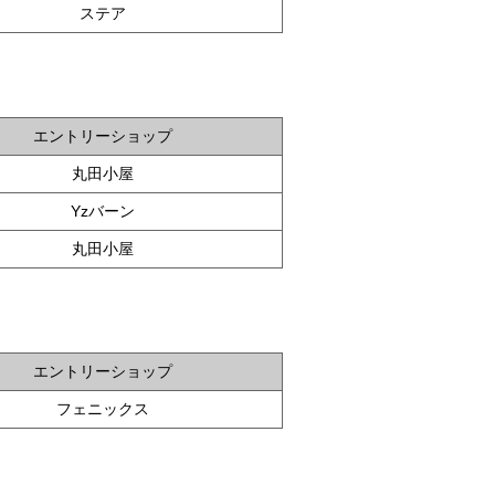
ステア
エントリーショップ
丸田小屋
Yzバーン
丸田小屋
エントリーショップ
フェニックス