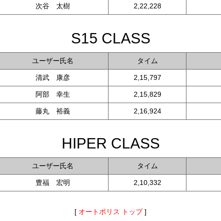
次谷 太樹
2,22,228
S15 CLASS
ユーザー氏名
タイム
清武 康彦
2,15,797
阿部 幸生
2,15,829
藤丸 裕義
2,16,924
HIPER CLASS
ユーザー氏名
タイム
豊福 宏明
2,10,332
[
オートポリス トップ
]