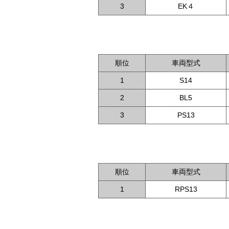
3
EK４
順位
車両型式
1
S14
2
BL5
3
PS13
順位
車両型式
1
RPS13