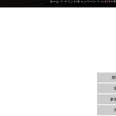
ホーム
>
イベント/キャンペーン
>
ハイパー
開
参