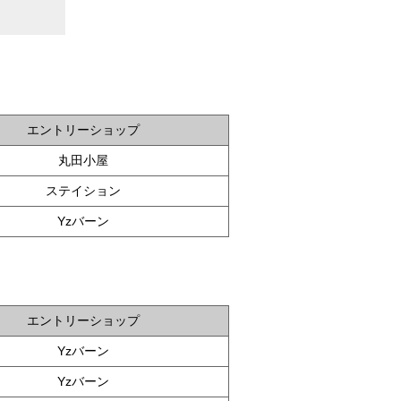
エントリーショップ
丸田小屋
ステイション
Yzバーン
エントリーショップ
Yzバーン
Yzバーン