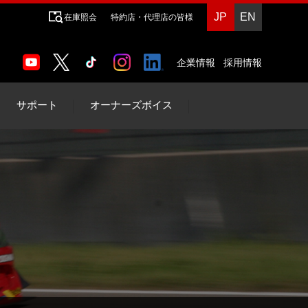
JP
EN
在庫照会
特約店・代理店の皆様
企業情報
採用情報
サポート
オーナーズボイス