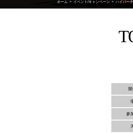
ホーム
>
イベント/キャンペーン
>
ハイパー
T
開
参