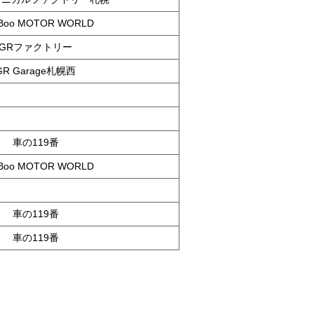
 Boo MOTOR WORLD
GRファクトリー
GR Garage札幌西
車の119番
 Boo MOTOR WORLD
車の119番
車の119番