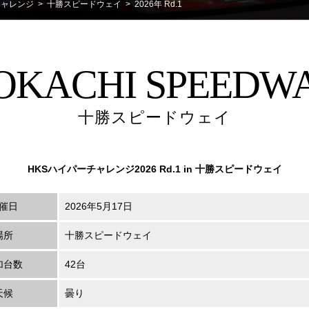
チャレンジ
>
十勝スピードウェイ
> 2026年 Rd.1
OKACHI SPEEDW
十勝スピードウェイ
HKSハイパーチャレンジ2026 Rd.1 in 十勝スピードウェイ
催日
2026年5月17日
場所
十勝スピードウェイ
加台数
42台
天候
曇り