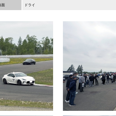
路面
ドライ