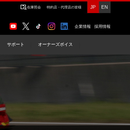
JP
EN
在庫照会
特約店・代理店の皆様
企業情報
採用情報
サポート
オーナーズボイス