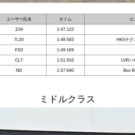
ユーザー氏名
タイム
エ
Z34
1:47.122
7L20
1:48.583
HKSテ
FD2
1:49.169
CL7
1:51.916
LVR
ND
1:57.640
Boo 
ミドルクラス