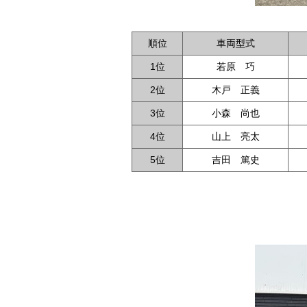
順位
車両型式
1位
若原 巧
2位
木戸 正義
3位
小森 尚也
4位
山上 亮太
5位
吉田 篤史