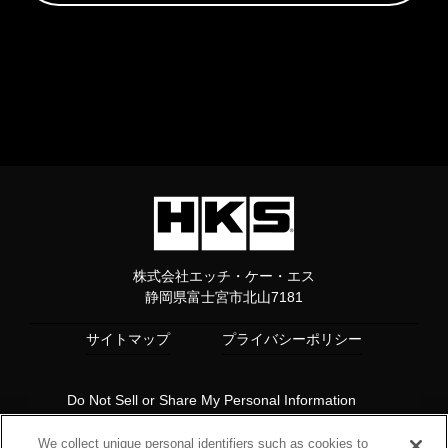
株式会社エッチ・ケー・エス
静岡県富士宮市北山7181
サイトマップ
プライバシーポリシー
Do Not Sell or Share My Personal Information
Copyright© 1997 HKS Co., Ltd. all rights reserved.
We collect unique personal identifiers such as cookies to