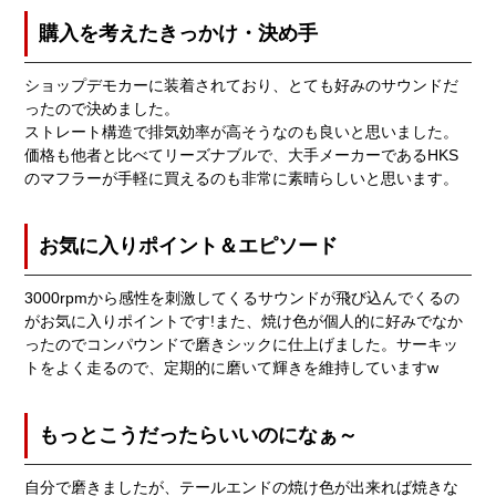
購入を考えたきっかけ・決め手
ショップデモカーに装着されており、とても好みのサウンドだ
ったので決めました。
ストレート構造で排気効率が高そうなのも良いと思いました。
価格も他者と比べてリーズナブルで、大手メーカーであるHKS
のマフラーが手軽に買えるのも非常に素晴らしいと思います。
お気に入りポイント＆エピソード
3000rpmから感性を刺激してくるサウンドが飛び込んでくるの
がお気に入りポイントです!また、焼け色が個人的に好みでなか
ったのでコンパウンドで磨きシックに仕上げました。サーキッ
トをよく走るので、定期的に磨いて輝きを維持していますw
もっとこうだったらいいのになぁ～
自分で磨きましたが、テールエンドの焼け色が出来れば焼きな