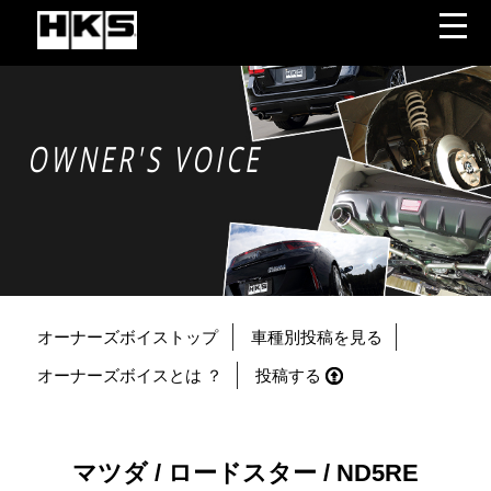
OWNER'S VOICE
オーナーズボイストップ
車種別投稿を見る
オーナーズボイスとは ？
投稿する
マツダ / ロードスター / ND5RE