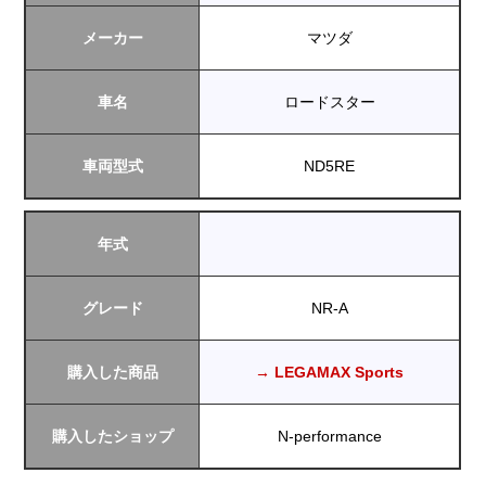
メーカー
マツダ
車名
ロードスター
車両型式
ND5RE
年式
グレード
NR-A
購入した商品
→ LEGAMAX Sports
購入したショップ
N-performance