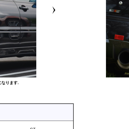
なります.