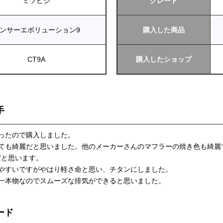
ミツビシ
グレード
ンサーエボリューション9
購入した商品
CT9A
購入したショップ
手
ったので購入しました。
ても綺麗だと思いました。他のメーカーさんのマフラーの焼き色も綺麗
の色だと思います。
やすいですがやはり軽さ命と思い、チタンにしました。
一本物なのでスムーズな排気ができると思いました。
ード