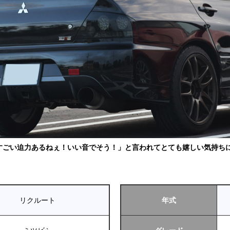
すごい迫力あるねぇ！いい音でそう！」と言われてとても嬉しい気持ちに
リクルート
年式