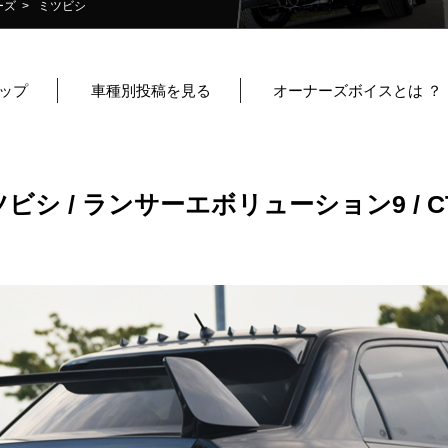
ーズ
> ミツビシ
ップ
車種別投稿を見る
オーナーズボイスとは ？
ビシ / ランサーエボリューション9 / C