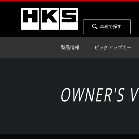
車種で探す
製品情報
ピックアップカー
OWNER'S V