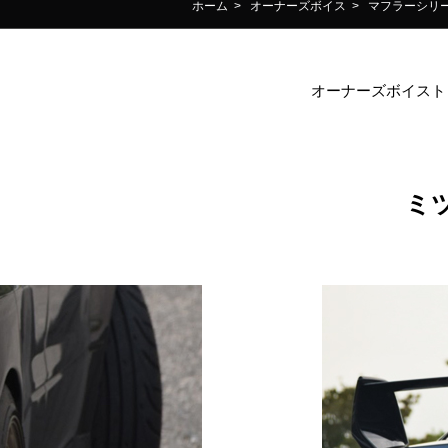
ホーム
>
オーナーズボイス
>
マフラーシリ
オーナーズボイスト
ミツ