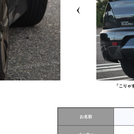
「こりゃ
お名前