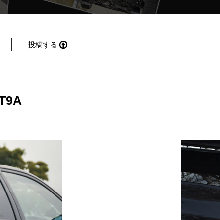
投稿する
T9A