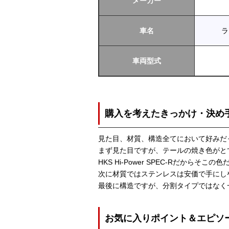
メーカー
車名
ラ
車両型式
購入を考えたきっかけ・決め
見た目、材質、構造全てにおいて好みだ
まず見た目ですが、テールの焼き色がと
HKS Hi-Power SPEC-Rだからそこ
次に材質ではステンレスは安価で手にし
最後に構造ですが、分割タイプではなく
お気に入りポイント＆エピソ