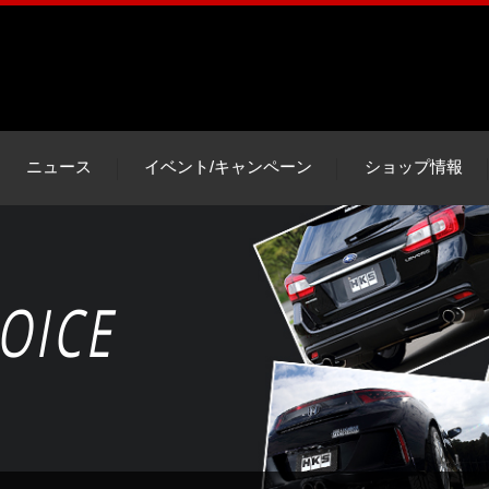
ニュース
イベント/キャンペーン
ショップ情報
OICE