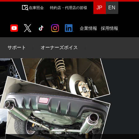
JP
EN
在庫照会
特約店・代理店の皆様
企業情報
採用情報
サポート
オーナーズボイス