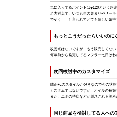
気に入ってるポイントはφ120という超
迫力満点で、いつも車の集まりやサーキ
でそう！」と言われてとても嬉しい気持
もっとこうだったらいいのに
改善点はないですが、もう販売してない
何年前から発売してるマフラー七日はわ
次回検討中のカスタマイズ
純正+αのスタイルが好きなので今の状
カスタムではないですが、オイルの種類
また、エボの持病などが懸念される箇所
同じ商品を検討してる人への