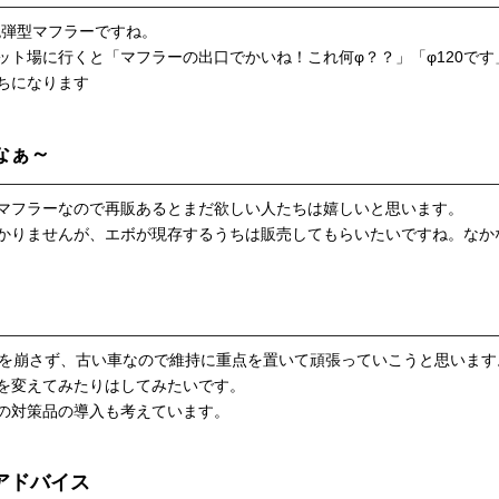
砲弾型マフラーですね。
ット場に行くと「マフラーの出口でかいね！これ何φ？？」「φ120で
ちになります
なぁ～
マフラーなので再販あるとまだ欲しい人たちは嬉しいと思います。
かりませんが、エボが現存するうちは販売してもらいたいですね。なか
態を崩さず、古い車なので維持に重点を置いて頑張っていこうと思います
を変えてみたりはしてみたいです。
の対策品の導入も考えています。
アドバイス