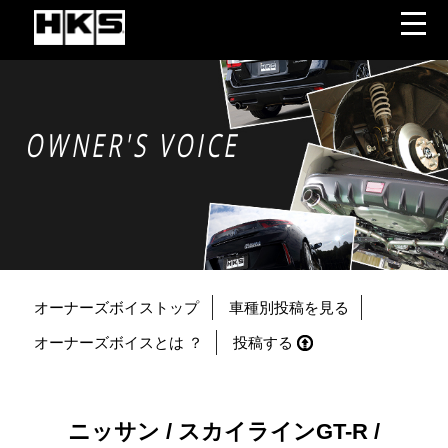
OWNER'S VOICE
オーナーズボイストップ
車種別投稿を見る
オーナーズボイスとは ？
投稿する
ニッサン / スカイラインGT-R /