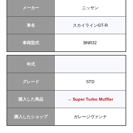
メーカー
ニッサン
車名
スカイラインGT-R
車両型式
BNR32
年式
グレード
STD
購入した商品
→ Super Turbo Muffler
購入したショップ
ガレージヴァンナ