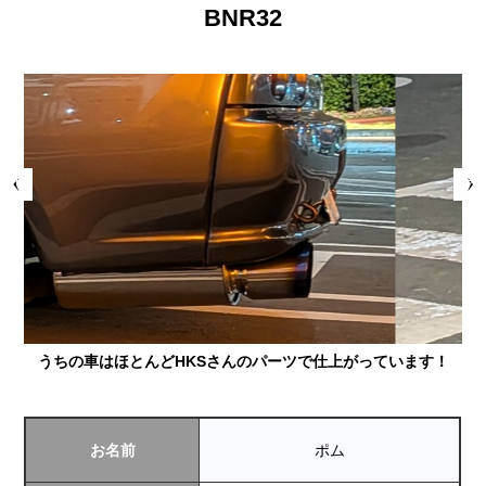
BNR32
Prev
Next
うちの車はほとんどHKSさんのパーツで仕上がっています！
お名前
ポム