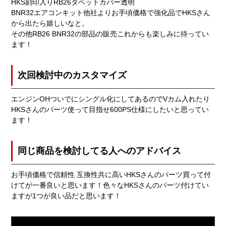
HKS刻印入りRB26タペットカバー透明
BNR32エアコンキット他社よりお手頃価格で強化品でHKSさん
から出たら嬉しいなと。
その他RB26 BNR32の部品の販売これからも楽しみに待ってい
ます！
次回検討中のカスタマイズ
エンジンOHついでにシングル化にしてあるのでVカム入れたり
HKSさんのパーツ使って目指せ600PS仕様にしたいと思ってい
ます！
同じ商品を検討してる人へのアドバイス
お手頃価格で信頼性 互換性共に高いHKSさんのパーツ買って付
けてが一番良いと思います！色々なHKSさんのパーツ付けてい
ますが1つが良い品だと思います！