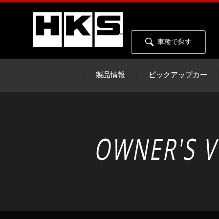
車種で探す
製品情報
ピックアップカー
OWNER'S V