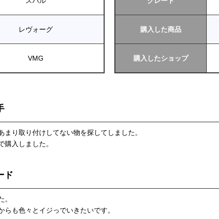
スバル
グレード
レヴォーグ
購入した商品
VMG
購入したショップ
手
あまり取り付けしてない物を探してしました。
ので購入しました。
ード
た。
からも色々とイジっでいきたいです。