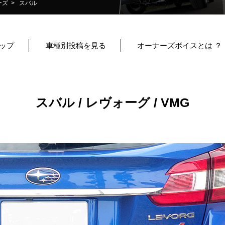
ーズ
> スバル
ップ
車種別投稿を見る
オーナーズボイスとは ？
スバル / レヴォーグ / VMG