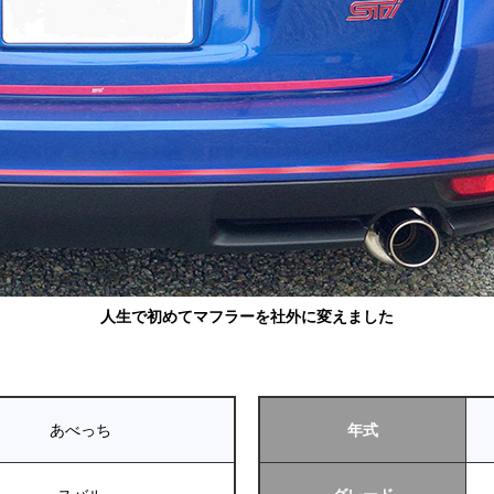
人生で初めてマフラーを社外に変えました
あべっち
年式