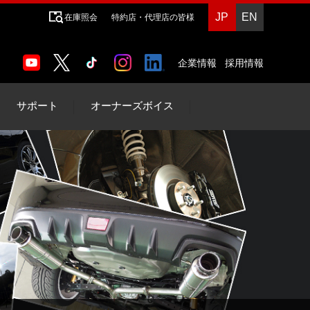
JP
EN
在庫照会
特約店・代理店の皆様
企業情報
採用情報
サポート
オーナーズボイス