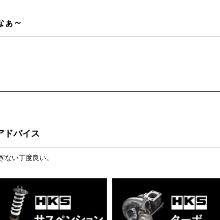
なぁ～
アドバイス
ぎない丁度良い。