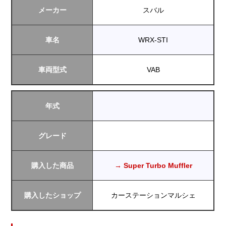
メーカー
スバル
車名
WRX-STI
車両型式
VAB
年式
グレード
購入した商品
→ Super Turbo Muffler
購入したショップ
カーステーションマルシェ