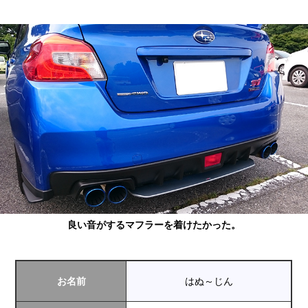
良い音がするマフラーを着けたかった。
お名前
はぬ～じん