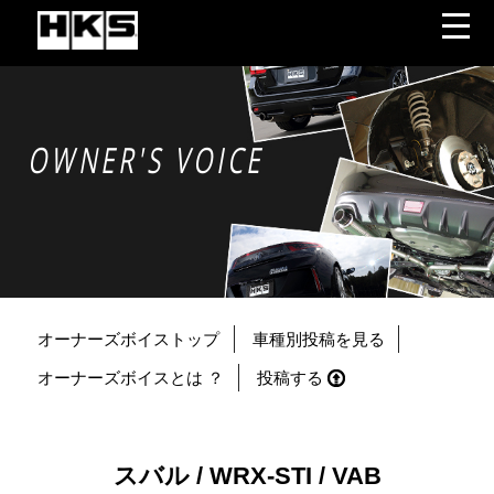
OWNER'S VOICE
オーナーズボイストップ
車種別投稿を見る
オーナーズボイスとは ？
投稿する
スバル / WRX-STI / VAB